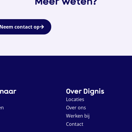
Meer weten?
Neem contact op
 naar
Over Dignis
Locaties
en
Over ons
Werken bij
Contact