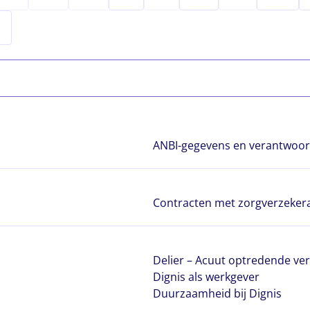
ANBI-gegevens en verantwoor
Contracten met zorgverzeker
Delier – Acuut optredende ve
Dignis als werkgever
Duurzaamheid bij Dignis