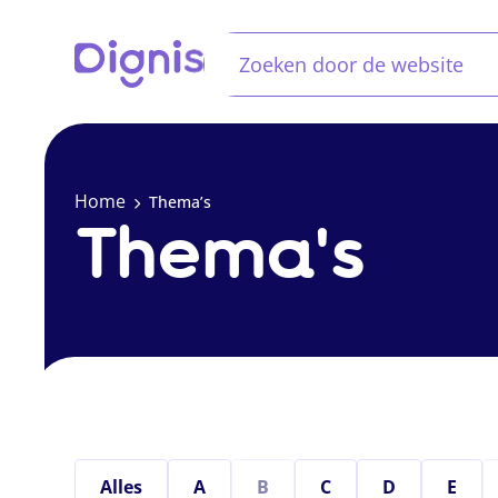
Home
Thema’s
Thema's
Alles
A
B
C
D
E