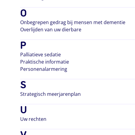
O
Onbegrepen gedrag bij mensen met dementie
Overlijden van uw dierbare
P
Palliatieve sedatie
Praktische informatie
Personenalarmering
S
Strategisch meerjarenplan
U
Uw rechten
V