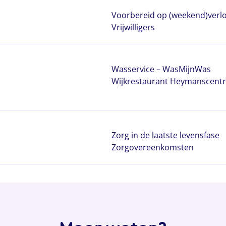
Voorbereid op (weekend)verlo
Vrijwilligers
Wasservice – WasMijnWas
Wijkrestaurant Heymanscent
Zorg in de laatste levensfase
Zorgovereenkomsten