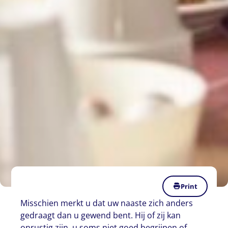
Print
Misschien merkt u dat uw naaste zich anders
gedraagt dan u gewend bent. Hij of zij kan
onrustig zijn, u soms niet goed begrijpen of