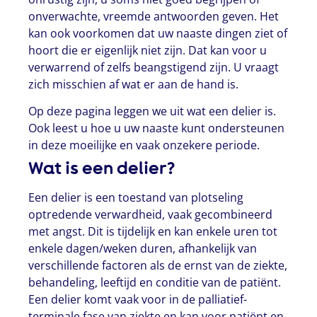
onverwachte, vreemde antwoorden geven. Het
kan ook voorkomen dat uw naaste dingen ziet of
hoort die er eigenlijk niet zijn. Dat kan voor u
verwarrend of zelfs beangstigend zijn. U vraagt
zich misschien af wat er aan de hand is.
Op deze pagina leggen we uit wat een delier is.
Ook leest u hoe u uw naaste kunt ondersteunen
in deze moeilijke en vaak onzekere periode.
Wat is een delier?
Een delier is een toestand van plotseling
optredende verwardheid, vaak gecombineerd
met angst. Dit is tijdelijk en kan enkele uren tot
enkele dagen/weken duren, afhankelijk van
verschillende factoren als de ernst van de ziekte,
behandeling, leeftijd en conditie van de patiënt.
Een delier komt vaak voor in de palliatief-
terminale fase van ziekte en kan voor patiënt en