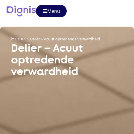
Menu
Home
Delier – Acuut optredende verwardheid
Delier – Acuut
optredende
verwardheid