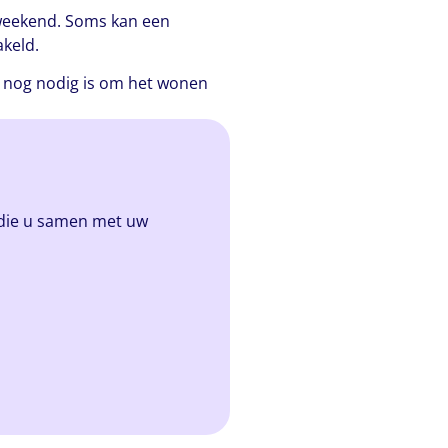
 weekend. Soms kan een
akeld.
eel nog nodig is om het wonen
d die u samen met uw