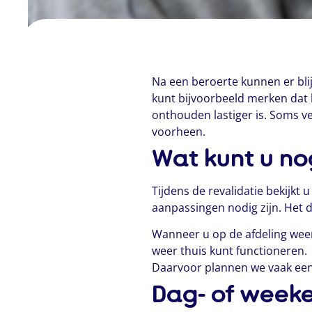
Na een beroerte kunnen er bli
kunt bijvoorbeeld merken dat 
onthouden lastiger is. Soms ve
voorheen.
Wat kunt u no
Tijdens de revalidatie bekijk
aanpassingen nodig zijn. Het 
Wanneer u op de afdeling weer
weer thuis kunt functioneren.
Daarvoor plannen we vaak een 
Dag- of week