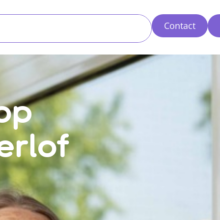
Contact
op
erlof