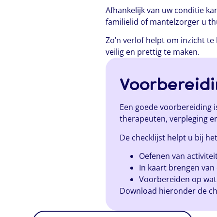
Afhankelijk van uw conditie k
familielid of mantelzorger u t
Zo’n verlof helpt om inzicht te
veilig en prettig te maken.
Voorbereidi
Een goede voorbereiding i
therapeuten, verpleging e
De checklijst helpt u bij het
Oefenen van activitei
In kaart brengen van
Voorbereiden op wat 
Download hieronder de che