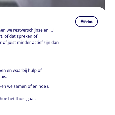
Print
men we restverschijnselen. U
, of dat spreken of
of juist minder actief zijn dan
oen en waarbij hulp of
uis.
eken we samen of en hoe u
hoe het thuis gaat.