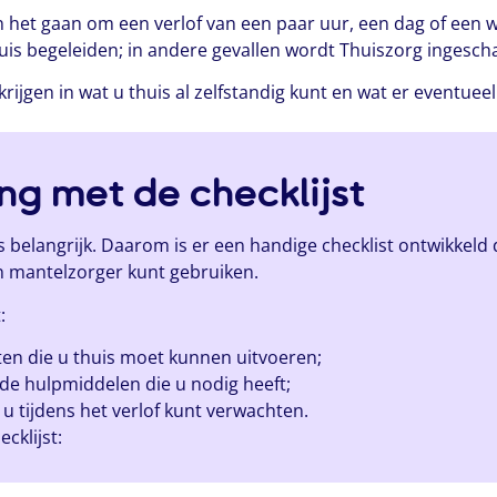
an het gaan om een verlof van een paar uur, een dag of een
huis begeleiden; in andere gevallen wordt Thuiszorg ingesch
 krijgen in wat u thuis al zelfstandig kunt en wat er eventu
ng met de checklijst
s belangrijk. Daarom is er een handige checklist ontwikkel
n mantelzorger kunt gebruiken.
:
ten die u thuis moet kunnen uitvoeren;
 de hulpmiddelen die u nodig heeft;
u tijdens het verlof kunt verwachten.
cklijst: