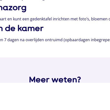
nazorg
rt en kunt een gedenktafel inrichten met foto’s, bloemen
n de kamer
 7 dagen na overlijden ontruimd (opbaardagen inbegrepen).
Meer weten?
Neem contact op