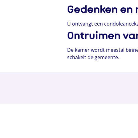
Gedenken en 
U ontvangt een condoleancekaa
Ontruimen va
De kamer wordt meestal binnen
schakelt de gemeente.
Naar diensten
Bekijk locaties