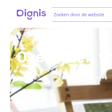
Home
Overlijden van uw dierbare
Overlijden 