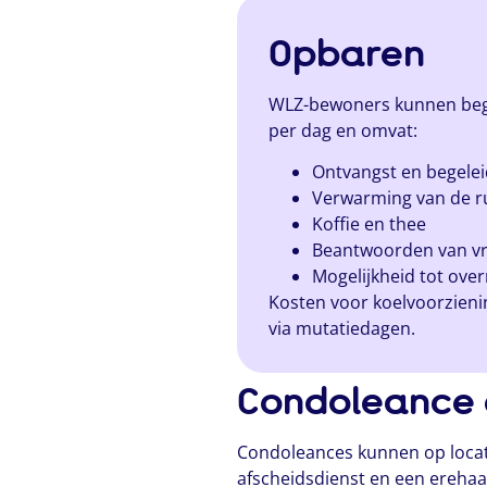
Opbaren
WLZ-bewoners kunnen begel
per dag en omvat:
Ontvangst en begelei
Verwarming van de r
Koffie en thee
Beantwoorden van v
Mogelijkheid tot ove
Kosten voor koelvoorzien
via mutatiedagen.
Condoleance 
Condoleances kunnen op locatie
afscheidsdienst en een erehaa