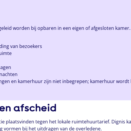
eid worden bij opbaren in een eigen of afgesloten kamer. H
ding van bezoekers
uimte
ragen
rnachten
ingen en kamerhuur zijn niet inbegrepen; kamerhuur wordt
en afscheid
 plaatsvinden tegen het lokale ruimtehuurtarief. Dignis ka
g vormen bij het uitdragen van de overledene.