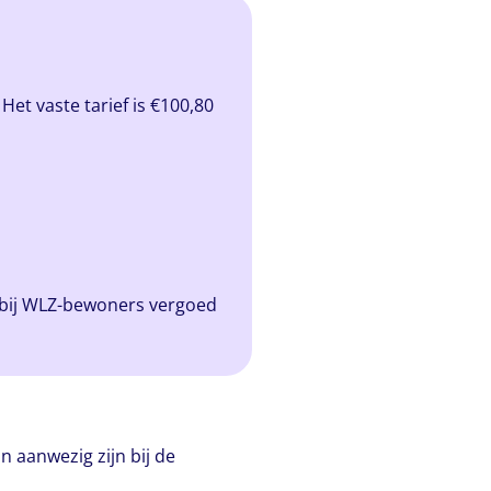
et vaste tarief is €100,80
 bij WLZ-bewoners vergoed
n aanwezig zijn bij de