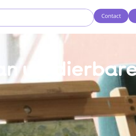
Contact
van uw dierbar