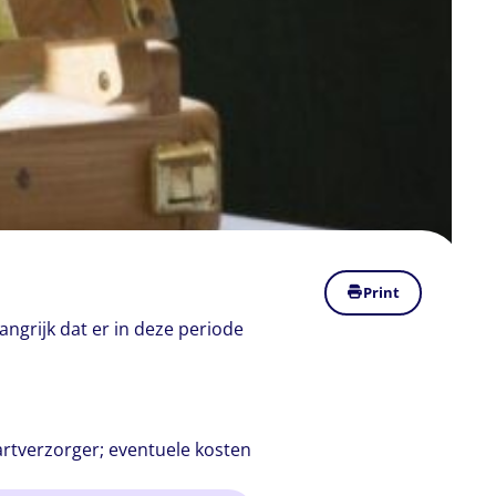
Print
langrijk dat er in deze periode
artverzorger; eventuele kosten