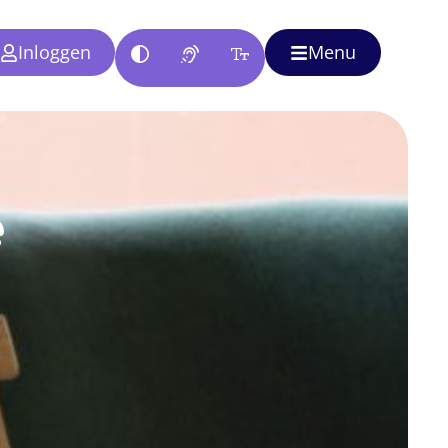
Inloggen
Menu
e