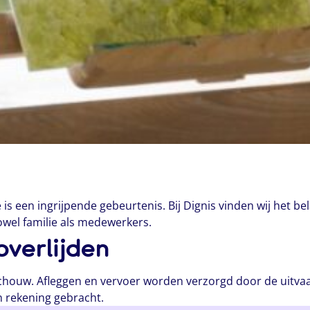
 is een ingrijpende gebeurtenis.
Bij Dignis vinden wij het be
zowel familie als medewerkers.
overlijden
schouw. Afleggen en vervoer worden verzorgd door de uitva
 rekening gebracht.