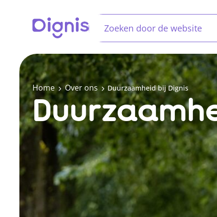
Home
Over ons
Duurzaamheid bij Dignis
Duurzaamhei