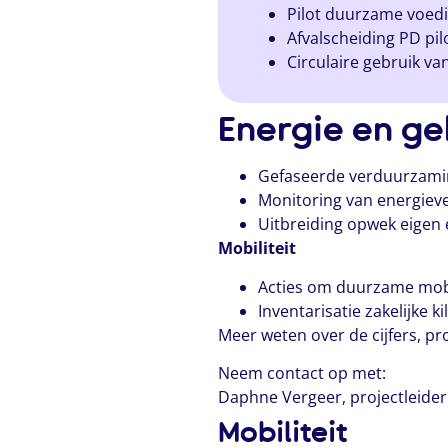
Pilot duurzame voed
Afvalscheiding PD pil
Circulaire gebruik va
Energie en g
Gefaseerde verduurzamin
Monitoring van energiev
Uitbreiding opwek eigen 
Mobiliteit
Acties om duurzame mobil
Inventarisatie zakelijke
Meer weten over de cijfers, pr
Neem contact op met:
Daphne Vergeer, projectleider
Mobiliteit