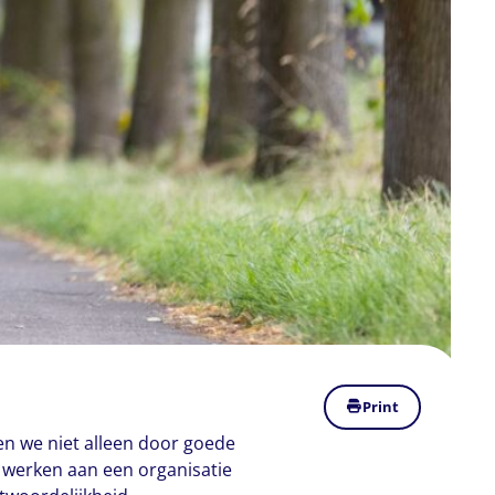
Print
en we niet alleen door goede
e werken aan een organisatie