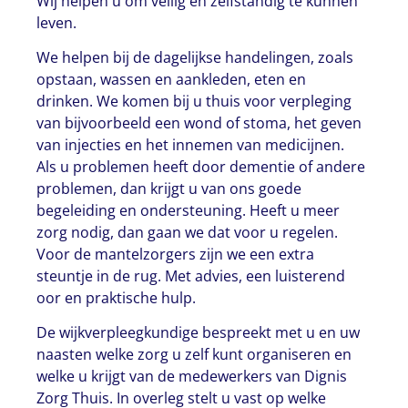
Wij helpen u om veilig en zelfstandig te kunnen
leven.
We helpen bij de dagelijkse handelingen, zoals
opstaan, wassen en aankleden, eten en
drinken. We komen bij u thuis voor verpleging
van bijvoorbeeld een wond of stoma, het geven
van injecties en het innemen van medicijnen.
Als u problemen heeft door dementie of andere
problemen, dan krijgt u van ons goede
begeleiding en ondersteuning. Heeft u meer
zorg nodig, dan gaan we dat voor u regelen.
Voor de mantelzorgers zijn we een extra
steuntje in de rug. Met advies, een luisterend
oor en praktische hulp.
De wijkverpleegkundige bespreekt met u en uw
naasten welke zorg u zelf kunt organiseren en
welke u krijgt van de medewerkers van Dignis
Zorg Thuis. In overleg stelt u vast op welke