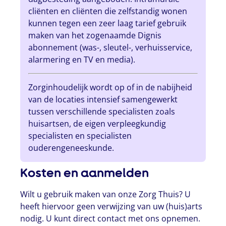
cliënten en cliënten die zelfstandig wonen
kunnen tegen een zeer laag tarief gebruik
maken van het zogenaamde Dignis
abonnement (was-, sleutel-, verhuisservice,
alarmering en TV en media).
Zorginhoudelijk wordt op of in de nabijheid
van de locaties intensief samengewerkt
tussen verschillende specialisten zoals
huisartsen, de eigen verpleegkundig
specialisten en specialisten
ouderengeneeskunde.
Kosten en aanmelden
Wilt u gebruik maken van onze Zorg Thuis? U
heeft hiervoor geen verwijzing van uw (huis)arts
nodig. U kunt direct contact met ons opnemen.