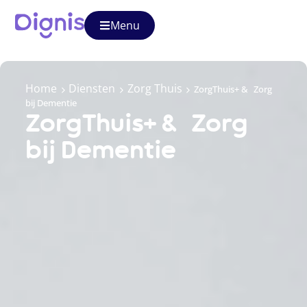
Menu
Home
Diensten
Zorg Thuis
ZorgThuis+ & Zorg
bij Dementie
ZorgThuis+ & Zorg
bij Dementie