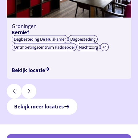
Groningen
Bernlef
Dagbesteding De Huiskamer
Dagbesteding
Ontmoetingscentrum Paddepoel
Nachtzorg
+4
Bekijk locatie
Bekijk meer locaties