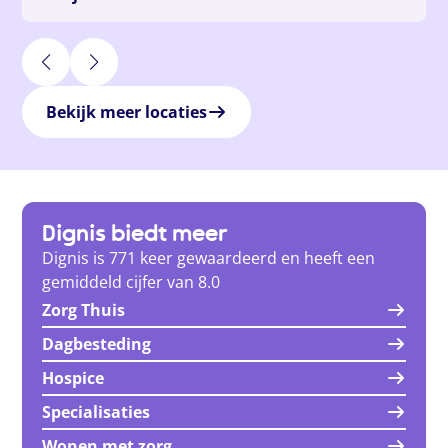
Bekijk meer locaties
Dignis biedt meer
Dignis is 771 keer gewaardeerd en heeft een
gemiddeld cijfer van 8.0
Zorg Thuis
Dagbesteding
Hospice
Specialisaties
Wonen met zorg