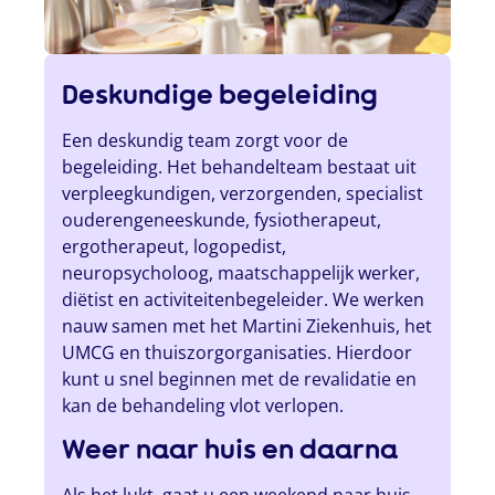
Deskundige begeleiding
Een deskundig team zorgt voor de
begeleiding. Het behandelteam bestaat uit
verpleegkundigen, verzorgenden, specialist
ouderengeneeskunde, fysiotherapeut,
ergotherapeut, logopedist,
neuropsycholoog, maatschappelijk werker,
diëtist en activiteitenbegeleider. We werken
nauw samen met het Martini Ziekenhuis, het
UMCG en thuiszorgorganisaties. Hierdoor
kunt u snel beginnen met de revalidatie en
kan de behandeling vlot verlopen.
Weer naar huis en daarna
Als het lukt, gaat u een weekend naar huis,