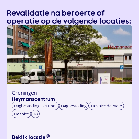
Revalidatie na beroerte of
operatie op de volgende locaties:
Groningen
Heymanscentrum
Dagbesteding Het Roer
Dagbesteding
Hospice de Mare
Hospice
+8
Bekijk locatie