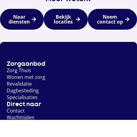
Naar
Bekijk
Neem
diensten
locaties
contact op
Zorgaanbod
Zorg Thuis
Wonen met zorg
Revalidatie
Dagbesteding
Specialisaties
Direct naar
Contact
Wachttijden
Thema’s
Over Dignis