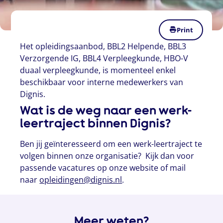
Print
Het opleidingsaanbod, BBL2 Helpende, BBL3
Verzorgende IG, BBL4 Verpleegkunde, HBO-V
duaal verpleegkunde, is momenteel enkel
beschikbaar voor interne medewerkers van
Dignis.
Wat is de weg naar een werk-
leertraject binnen Dignis?
Ben jij geïnteresseerd om een werk-leertraject te
volgen binnen onze organisatie? Kijk dan voor
passende vacatures op onze website of mail
naar
opleidingen@dignis.nl
.
Meer weten?