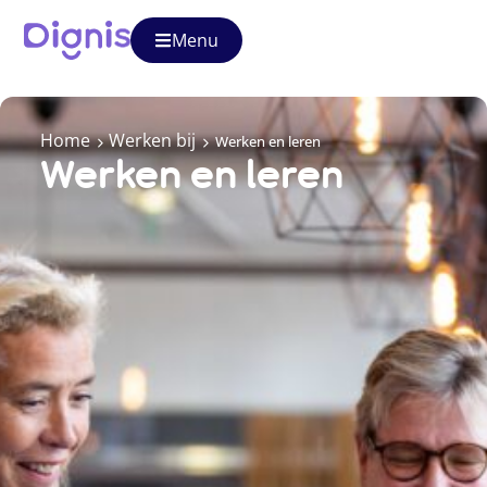
Menu
Home
Werken bij
Werken en leren
Werken en leren