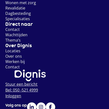
Wonen met zorg
Revalidatie
Dagbesteding
Specialisaties
Direct naar
Contact
Wachttijden
Thema’s
Over Dignis
Locaties
Over ons
Werken bij
Contact
Stuur een bericht
Bel: 050 -521 4999
Inloggen
Volg ons op