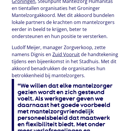
Groningen
, Steunpunt Mantelzorg Humanitas
en tientallen organisaties het Groninger
Mantelzorgakkoord. Met dit akkoord bundelen
lokale partners de krachten om mantelzorgers
eerder in beeld te krijgen, beter te
ondersteunen en hun positie te versterken.
Ludolf Meijer, manager Zorgverkoop, zette
namens Dignis en
Zuid Vooruit
de handtekening
tijdens een bijeenkomst in het Stadhuis. Met dit
akkoord benadrukken de organisaties hun
betrokkenheid bij mantelzorgers.
“We willen dat elke mantelzorger
gezien wordt en zich gesteund
voelt. Als werkgever geven we
daarnaast het goede voorbeeld
met mantelzorgvriendelijk
personeelsbeleid dat maatwerk
en flexibiliteit biedt. Met onder
meer verlofregelingen en